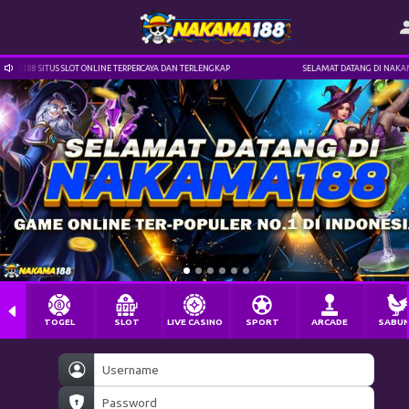
188 SITUS SLOT ONLINE TERPERCAYA DAN TERLENGKAP
SELAMAT DATANG DI NAKAMA188
TOGEL
SLOT
LIVE CASINO
SPORT
ARCADE
SABU