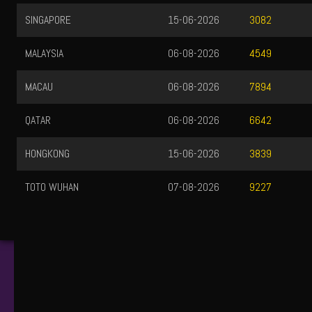
SINGAPORE
15-06-2026
3082
MALAYSIA
06-08-2026
4549
MACAU
06-08-2026
7894
QATAR
06-08-2026
6642
HONGKONG
15-06-2026
3839
TOTO WUHAN
07-08-2026
9227