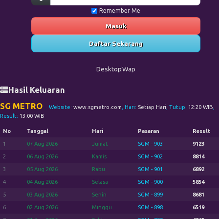
Remember Me
Masuk
Daftar Sekarang
Desktop
Wap
Hasil Keluaran
SG METRO
Website:
www.sgmetro.com
, Hari:
Setiap Hari
, Tutup:
12:20 WIB
,
Result:
13:00 WIB
No
Tanggal
Hari
Pasaran
Result
1
07 Aug 2026
Jumat
SGM - 903
9123
2
06 Aug 2026
Kamis
SGM - 902
8814
3
05 Aug 2026
Rabu
SGM - 901
6892
4
04 Aug 2026
Selasa
SGM - 900
5854
5
03 Aug 2026
Senin
SGM - 899
8681
6
02 Aug 2026
Minggu
SGM - 898
6519