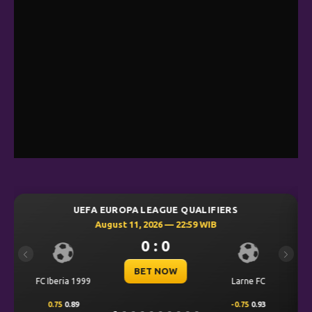
UEFA CHAMPIONS LEAGUE QUALIFIERS
August 11, 2026 — 22:59 WIB
0 : 0
Previous
Next
BET NOW
ne FC
Bodo Glimt
Union Saint-Gillo
5
0.93
0.75
0.77
-0.75
-0.95