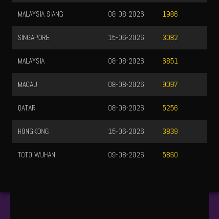
MALAYSIA SIANG
08-08-2026
1986
SINGAPORE
15-06-2026
3082
MALAYSIA
08-08-2026
6851
MACAU
08-08-2026
9097
QATAR
08-08-2026
5256
HONGKONG
15-06-2026
3839
TOTO WUHAN
09-08-2026
5860