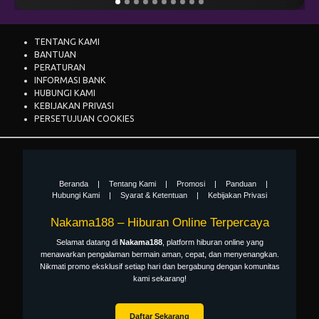
TENTANG KAMI
BANTUAN
PERATURAN
INFORMASI BANK
HUBUNGI KAMI
KEBIJAKAN PRIVASI
PERSETUJUAN COOKIES
Beranda
|
Tentang Kami
|
Promosi
|
Panduan
|
Hubungi Kami
|
Syarat & Ketentuan
|
Kebijakan Privasi
Nakama188
– Hiburan Online Terpercaya
Selamat datang di
Nakama188
, platform hiburan online yang
menawarkan pengalaman bermain aman, cepat, dan menyenangkan.
Nikmati promo eksklusif setiap hari dan bergabung dengan komunitas
kami sekarang!
Daftar Sekarang